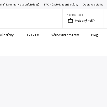
dmínky ochrany osobních údajů
FAQ – Často kladené otázky
Doprava a platba
Nákupní košík
Prázdný košík
é balíčky
O ZEZEM
Věrnostní program
Blog