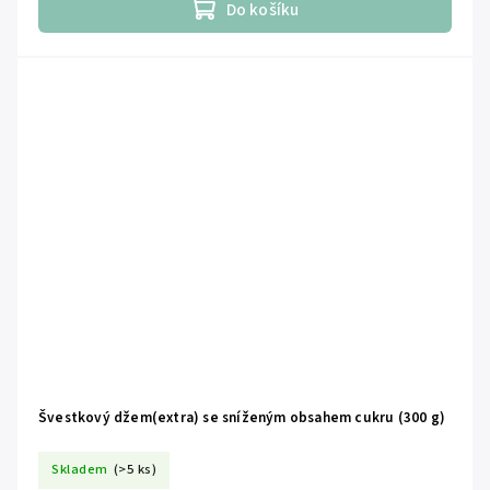
Do košíku
Švestkový džem(extra) se sníženým obsahem cukru (300 g)
Skladem
(>5 ks)