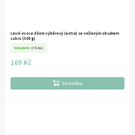
Lesní ovoce džem výběrový (extra) se sníženým obsahem
cukru (300 g)
Skladem
(>5 ks)
169 Kč
Do košíku