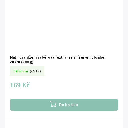
Malinový džem výběrový (extra) se sníženým obsahem
cukru (300 g)
Skladem
(>5 ks)
169 Kč
Do košíku