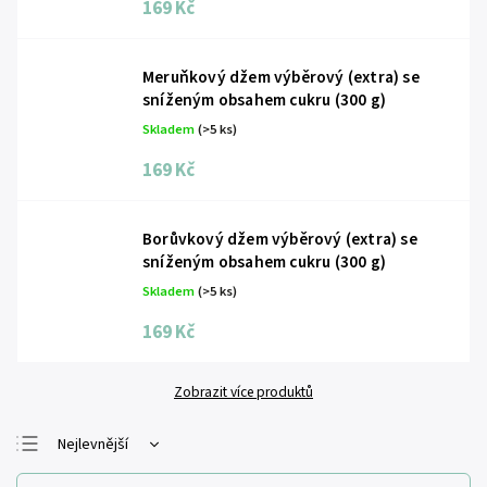
169 Kč
Meruňkový džem výběrový (extra) se
sníženým obsahem cukru (300 g)
Skladem
(>5 ks)
169 Kč
Borůvkový džem výběrový (extra) se
sníženým obsahem cukru (300 g)
Skladem
(>5 ks)
169 Kč
Zobrazit více produktů
Nejlevnější
Nejdražší