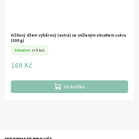
Višňový džem výběrový (extra) se sníženým obsahem cukru
(300 g)
Skladem
(>5 ks)
169 Kč
Do košíku