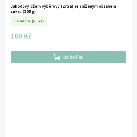
Jahodový džem výběrový (Extra) se sníženým obsahem
cukru (300 g)
Skladem
(>5 ks)
169 Kč
Do košíku