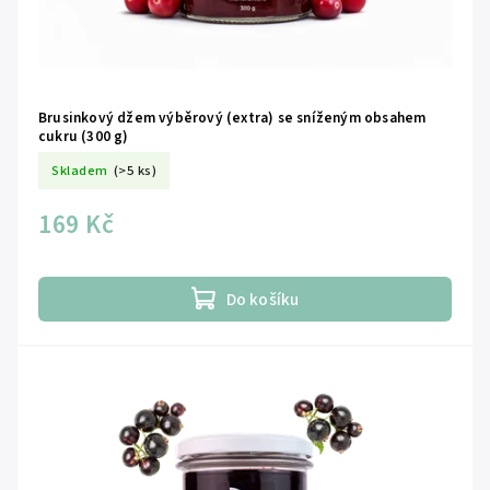
Brusinkový džem výběrový (extra) se sníženým obsahem
cukru (300 g)
Skladem
(>5 ks)
169 Kč
Do košíku