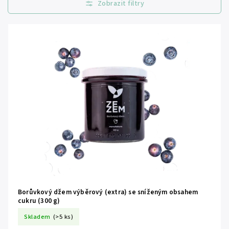
Nejprodávanější
Abecedně
Borůvkový džem výběrový (extra) se sníženým obsahem
cukru (300 g)
Skladem
(>5 ks)