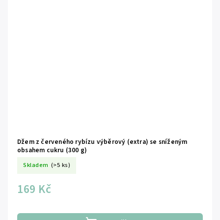
Džem z červeného rybízu výběrový (extra) se sníženým
obsahem cukru (300 g)
Skladem
(>5 ks)
169 Kč