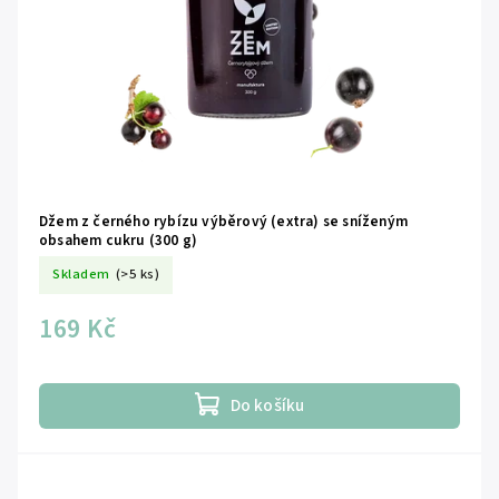
Džem z černého rybízu výběrový (extra) se sníženým
obsahem cukru (300 g)
Skladem
(>5 ks)
169 Kč
Do košíku