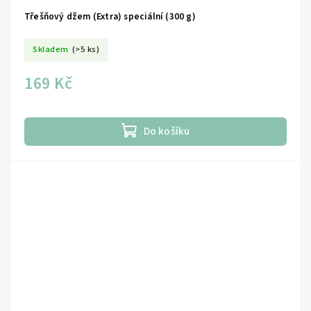
Třešňový džem (Extra) speciální (300 g)
Skladem
(>5 ks)
169 Kč
Do košíku