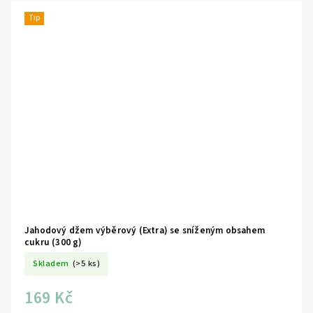
Tip
Jahodový džem výběrový (Extra) se sníženým obsahem
cukru (300 g)
Skladem
(>5 ks)
169 Kč