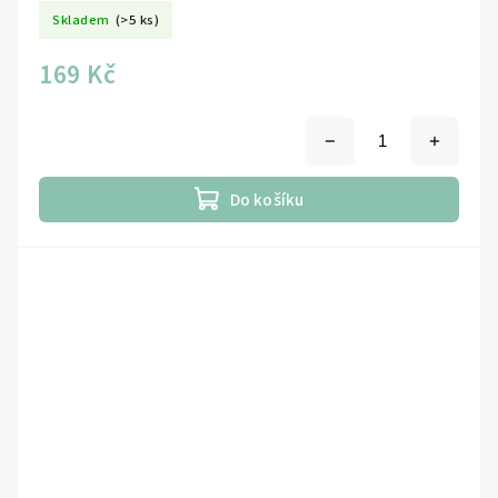
Skladem
(>5 ks)
169 Kč
Do košíku