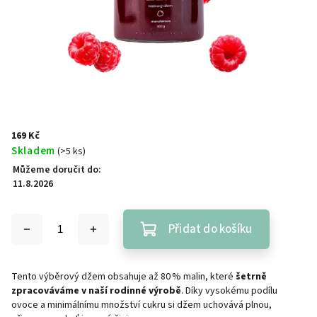
169 Kč
Skladem
(>5 ks)
Můžeme doručit do:
11.8.2026
Přidat do košíku
Tento výběrový džem obsahuje až 80 % malin, které
šetrně
zpracováváme v naší rodinné výrobě
. Díky vysokému podílu
ovoce a minimálnímu množství cukru si džem uchovává plnou,