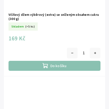
Višňový džem výběrový (extra) se sníženým obsahem cukru
(300 g)
Skladem
(>5 ks)
169 Kč
Do košíku