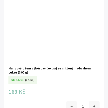
Mangový džem výběrový (extra) se sníženým obsahem
cukru (300 g)
Skladem
(>5 ks)
169 Kč