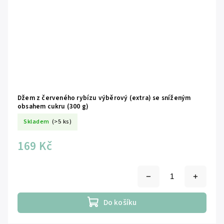
Džem z červeného rybízu výběrový (extra) se sníženým
obsahem cukru (300 g)
Skladem
(>5 ks)
169 Kč
Do košíku