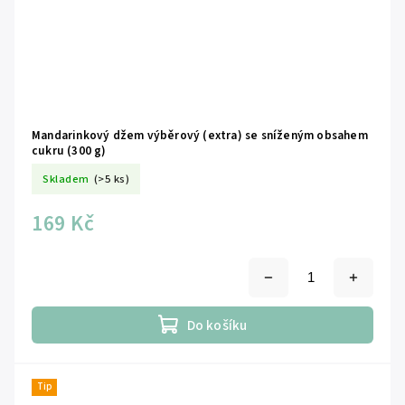
Mandarinkový džem výběrový (extra) se sníženým obsahem
cukru (300 g)
Skladem
(>5 ks)
169 Kč
Do košíku
Tip