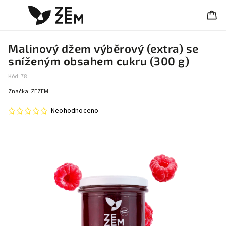
Malinový džem výběrový (extra) se
sníženým obsahem cukru (300 g)
Kód:
78
Značka:
ZEZEM
Neohodnoceno