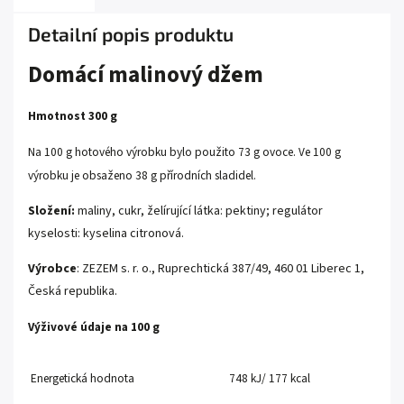
Detailní popis produktu
Domácí malinový džem
Hmotnost 300 g
Na 100 g hotového výrobku bylo použito 73 g ovoce. Ve 100 g
výrobku je obsaženo 38 g přírodních sladidel.
Složení:
maliny, cukr, želírující látka: pektiny; regulátor
kyselosti: kyselina citronová.
Výrobce
: ZEZEM s. r. o., Ruprechtická 387/49, 460 01 Liberec 1,
Česká republika.
Výživové údaje na 100 g
Energetická hodnota
748 kJ/ 177 kcal