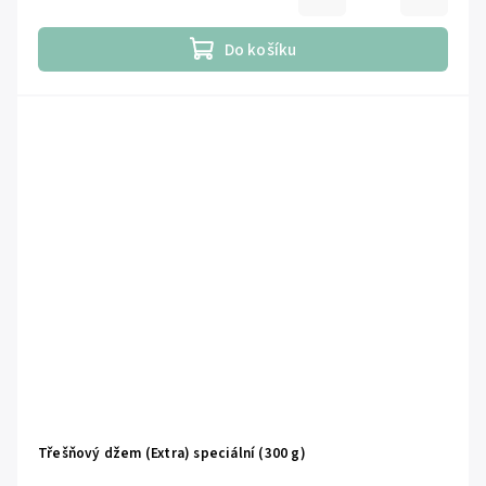
Do košíku
Třešňový džem (Extra) speciální (300 g)