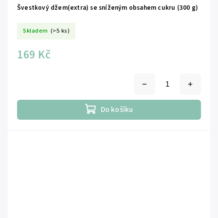
Švestkový džem(extra) se sníženým obsahem cukru (300 g)
Skladem
(>5 ks)
169 Kč
Do košíku