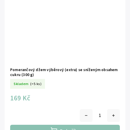
Pomerančový džem výběrový (extra) se sníženým obsahem
cukru (300 g)
Skladem
(>5 ks)
169 Kč