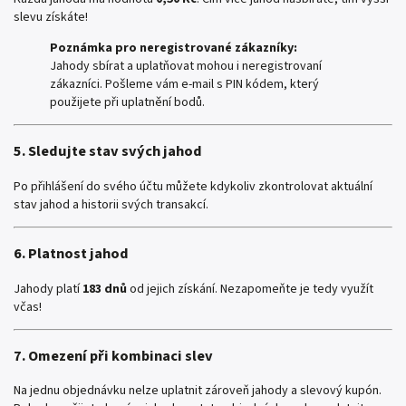
slevu získáte!
Poznámka pro neregistrované zákazníky:
Jahody sbírat a uplatňovat mohou i neregistrovaní
zákazníci. Pošleme vám e-mail s PIN kódem, který
použijete při uplatnění bodů.
5. Sledujte stav svých jahod
Po přihlášení do svého účtu můžete kdykoliv zkontrolovat aktuální
stav jahod a historii svých transakcí.
6. Platnost jahod
Jahody platí
183 dnů
od jejich získání. Nezapomeňte je tedy využít
včas!
7. Omezení při kombinaci slev
Na jednu objednávku nelze uplatnit zároveň jahody a slevový kupón.