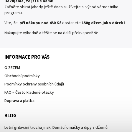
Děkujeme, že jste s námi!
Začněte sbírat jahody ještě dnes a užívejte si výhod věrnostního
programu.
Víte, že
při nákupu nad 450 Kč
dostanete
150g džem jako dárek?
Nakupujte výhodně a těšte se na další překvapení! 🍓
INFORMACE PRO VÁS
O ZEZEM
Obchodní podmínky
Podmínky ochrany osobních údajů
FAQ – Často kladené otázky
Doprava a platba
BLOG
Letní grilování trochu jinak: Domácí omáčky a dipy z džemů