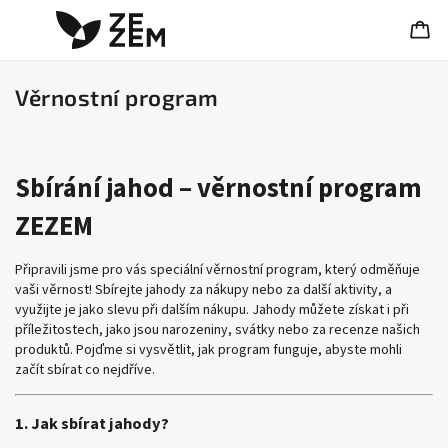
Věrnostní program
Sbírání jahod – věrnostní program
ZEZEM
Připravili jsme pro vás speciální věrnostní program, který odměňuje
vaši věrnost! Sbírejte jahody za nákupy nebo za další aktivity, a
využijte je jako slevu při dalším nákupu. Jahody můžete získat i při
příležitostech, jako jsou narozeniny, svátky nebo za recenze našich
produktů. Pojďme si vysvětlit, jak program funguje, abyste mohli
začít sbírat co nejdříve.
1. Jak sbírat jahody?