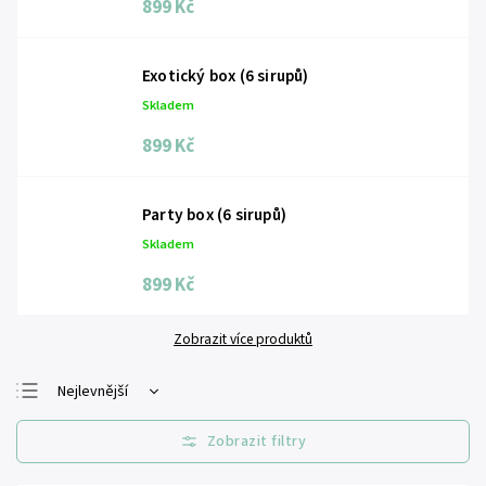
899 Kč
Exotický box (6 sirupů)
Skladem
899 Kč
Party box (6 sirupů)
Skladem
899 Kč
Zobrazit více produktů
Nejlevnější
Nejdražší
Nejprodávanější