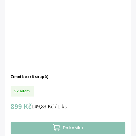
Zimní box (6 sirupů)
Skladem
899 Kč
149,83 Kč / 1 ks
Do košíku