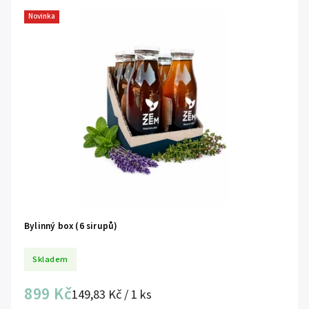
Abecedně
Novinka
Bylinný box (6 sirupů)
Skladem
899 Kč
149,83 Kč / 1 ks