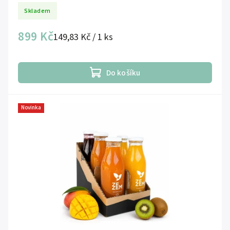
Skladem
899 Kč
149,83 Kč / 1 ks
Do košíku
Novinka