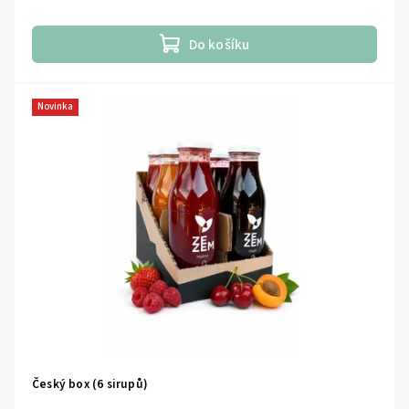
Do košíku
Novinka
Český box (6 sirupů)