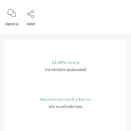
Zeptat se
Sdílet
Až 80% ovoce
Od místních dodavatelů
Bez konzervantů a barviv
Vše na přírodní bázi