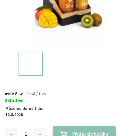
899 Kč
149,83 Kč / 1 ks
Skladem
Můžeme doručit do:
12.8.2026
Přidat do košíku