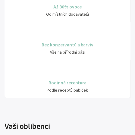
Až 80% ovoce
Od místních dodavatelů
Bez konzervantů a barviv
Vše na přírodní bázi
Rodinná receptura
Podle receptů babiček
Vaši oblíbenci