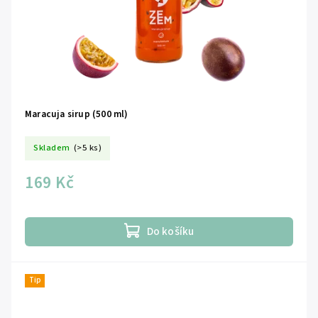
Maracuja sirup (500 ml)
Skladem
(>5 ks)
169 Kč
Do košíku
Tip