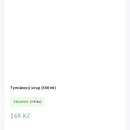
Tymiánový sirup (500 ml)
Skladem
(>5 ks)
169 Kč