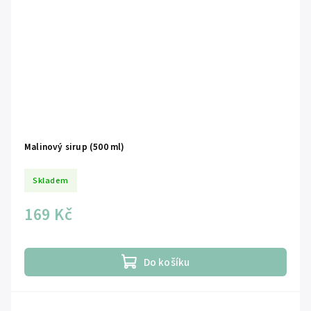
Malinový sirup (500 ml)
Skladem
169 Kč
Do košíku