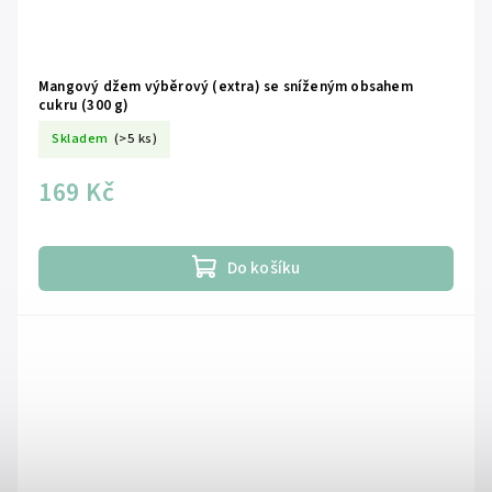
Mangový džem výběrový (extra) se sníženým obsahem
cukru (300 g)
Skladem
(>5 ks)
169 Kč
Do košíku