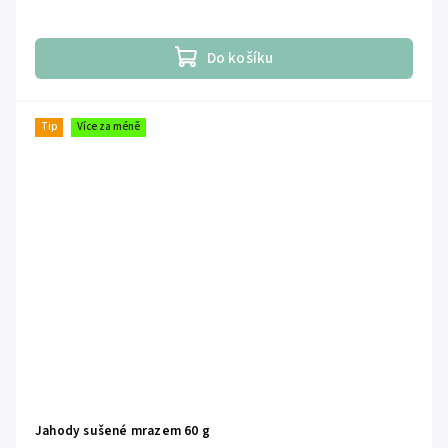
Do košíku
Tip
Více za méně
Jahody sušené mrazem 60 g