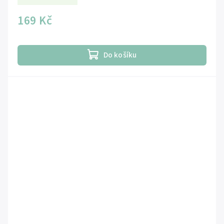
169 Kč
Do košíku