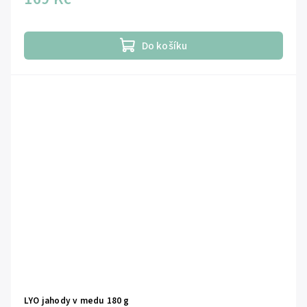
Do košíku
LYO jahody v medu 180 g