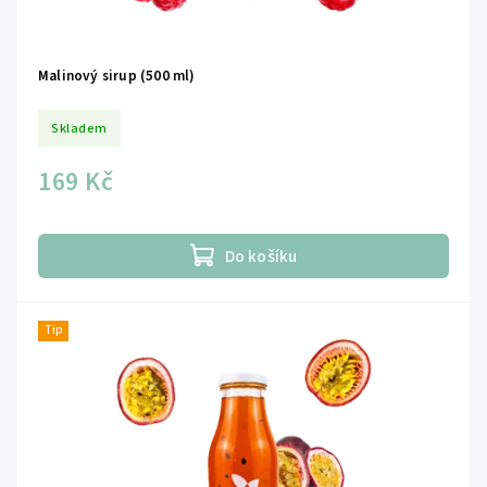
Malinový sirup (500 ml)
Skladem
169 Kč
Do košíku
Tip