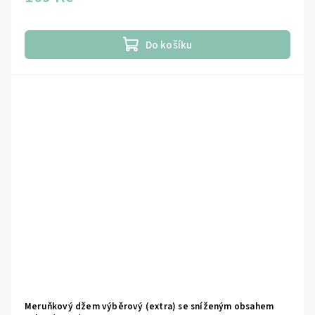
Do košíku
Meruňkový džem výběrový (extra) se sníženým obsahem