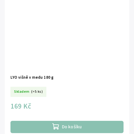
LYO višně v medu 180 g
Skladem
(>5 ks)
169 Kč
Do košíku