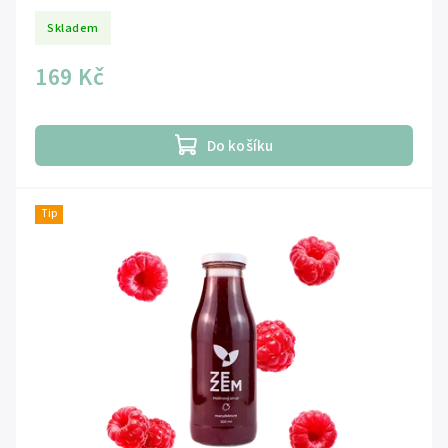
Skladem
169 Kč
Do košíku
Tip