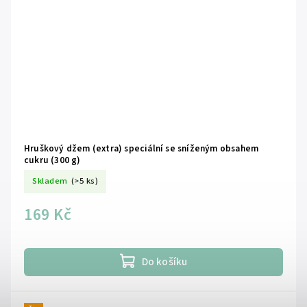
Hruškový džem (extra) speciální se sníženým obsahem
cukru (300 g)
Skladem
(>5 ks)
169 Kč
Do košíku