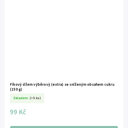
Fíkový džem výběrový (extra) se sníženým obsahem cukru
(150 g)
Skladem
(>5 ks)
99 Kč