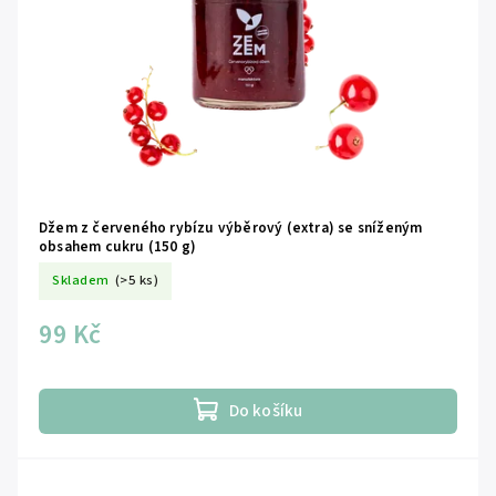
Džem z červeného rybízu výběrový (extra) se sníženým
obsahem cukru (150 g)
Skladem
(>5 ks)
99 Kč
Do košíku