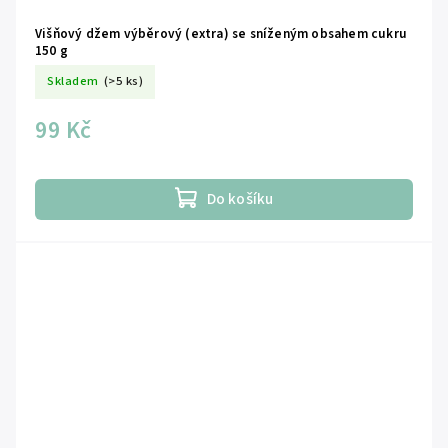
Višňový džem výběrový (extra) se sníženým obsahem cukru
150 g
Skladem
(>5 ks)
99 Kč
Do košíku