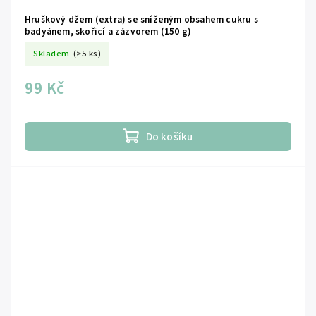
Hruškový džem (extra) se sníženým obsahem cukru s
badyánem, skořicí a zázvorem (150 g)
Skladem
(>5 ks)
99 Kč
Do košíku