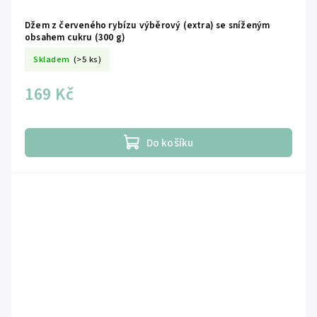
Džem z červeného rybízu výběrový (extra) se sníženým
obsahem cukru (300 g)
Skladem
(>5 ks)
169 Kč
Do košíku