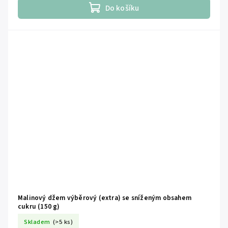
Do košíku
Malinový džem výběrový (extra) se sníženým obsahem
cukru (150 g)
Skladem
(>5 ks)