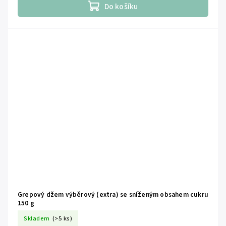
Do košíku
Grepový džem výběrový (extra) se sníženým obsahem cukru
150 g
Skladem
(>5 ks)