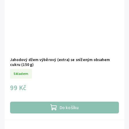
Jahodový džem výběrový (extra) se sníženým obsahem
cukru (150 g)
Skladem
99 Kč
Do košíku