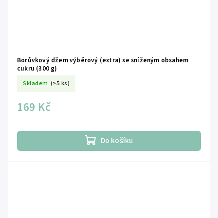
Borůvkový džem výběrový (extra) se sníženým obsahem
cukru (300 g)
Skladem
(>5 ks)
169 Kč
Do košíku