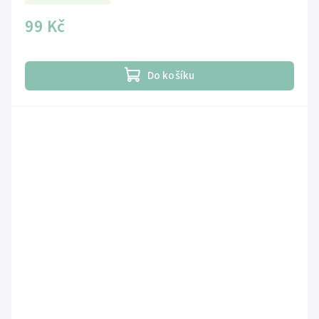
99 Kč
Do košíku