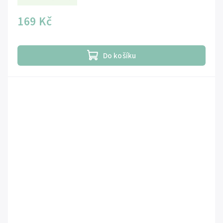
169 Kč
Do košíku