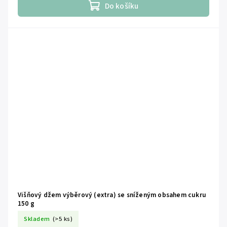
Do košíku
Višňový džem výběrový (extra) se sníženým obsahem cukru
150 g
Skladem
(>5 ks)