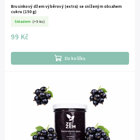
Brusinkový džem výběrový (extra) se sníženým obsahem
cukru (150 g)
Skladem
(>5 ks)
99 Kč
Do košíku