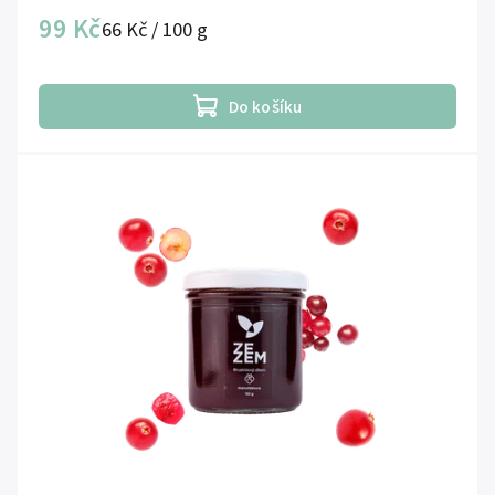
99 Kč
66 Kč / 100 g
Do košíku