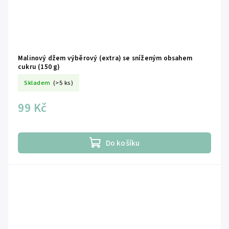
Malinový džem výběrový (extra) se sníženým obsahem
cukru (150 g)
Skladem
(>5 ks)
99 Kč
Do košíku