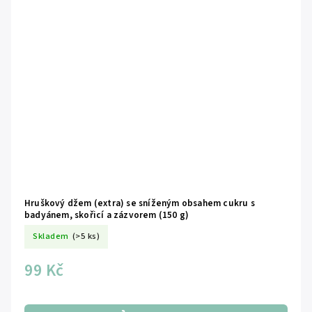
Hruškový džem (extra) se sníženým obsahem cukru s
badyánem, skořicí a zázvorem (150 g)
Skladem
(>5 ks)
99 Kč