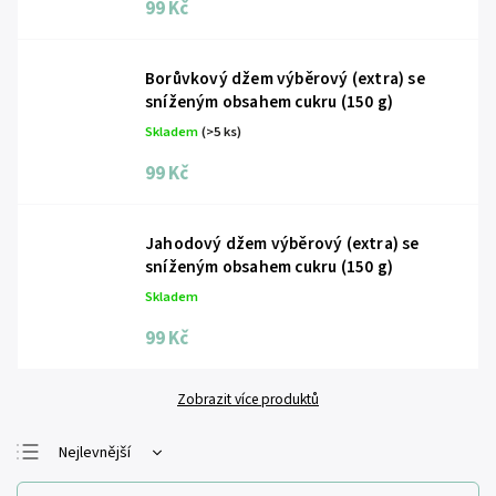
99 Kč
Borůvkový džem výběrový (extra) se
sníženým obsahem cukru (150 g)
Skladem
(>5 ks)
99 Kč
Jahodový džem výběrový (extra) se
sníženým obsahem cukru (150 g)
Skladem
99 Kč
Zobrazit více produktů
Nejlevnější
Nejdražší