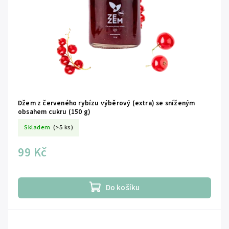
Džem z červeného rybízu výběrový (extra) se sníženým
obsahem cukru (150 g)
Skladem
(>5 ks)
99 Kč
Do košíku