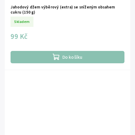
Jahodový džem výběrový (extra) se sníženým obsahem
cukru (150 g)
Skladem
99 Kč
Do košíku