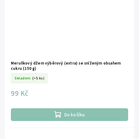
Meruňkový džem výběrový (extra) se sníženým obsahem
cukru (150 g)
Skladem
(>5 ks)
99 Kč
Do košíku