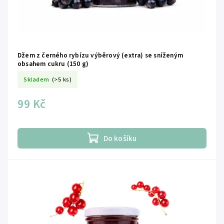
Džem z černého rybízu výběrový (extra) se sníženým
obsahem cukru (150 g)
Skladem
(>5 ks)
99 Kč
Do košíku