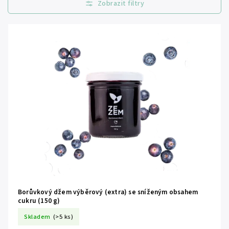
Nejprodávanější
Abecedně
Borůvkový džem výběrový (extra) se sníženým obsahem
cukru (150 g)
Skladem
(>5 ks)