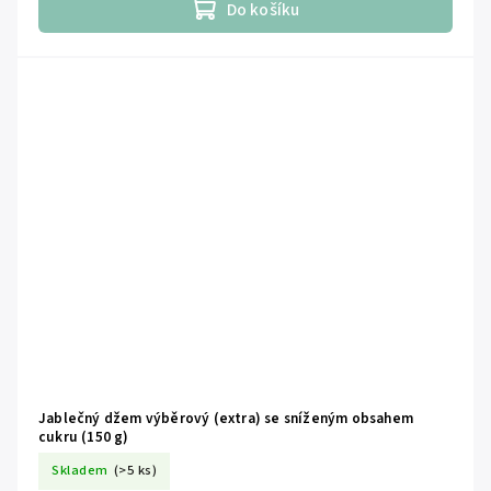
Do košíku
Jablečný džem výběrový (extra) se sníženým obsahem
cukru (150 g)
Skladem
(>5 ks)