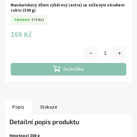
Mandarinkový džem výběrový (extra) se sníženým obsahem
cukru (300 g)
Skladem
(>5 ks)
169 Kč
Do košíku
Popis
Diskuze
Detailní popis produktu
Hmotnost 300 g