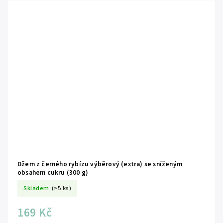
Džem z černého rybízu výběrový (extra) se sníženým
obsahem cukru (300 g)
Skladem
(>5 ks)
169 Kč