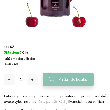
169 Kč
Skladem
(>5 ks)
Můžeme doručit do:
11.8.2026
Přidat do košíku
Lahodný višňový džem s pořádnou porcí kousků
ovoce výborně chutná na palačinkách, lívancích nebo vaflích.