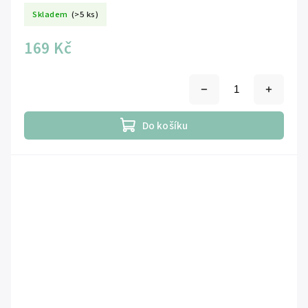
Skladem
(>5 ks)
169 Kč
Do košíku