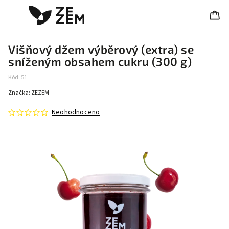
Višňový džem výběrový (extra) se
sníženým obsahem cukru (300 g)
Kód:
51
Značka:
ZEZEM
Neohodnoceno