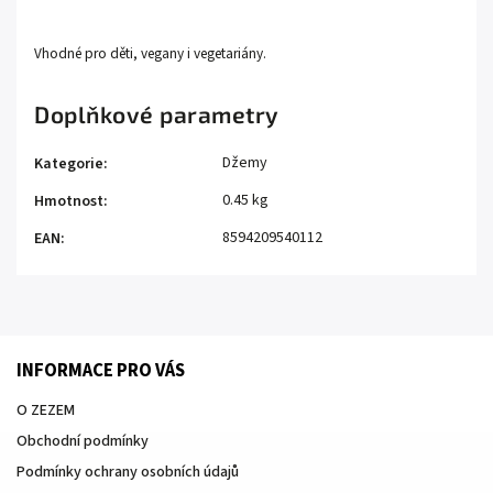
Vhodné pro děti, vegany i vegetariány.
Doplňkové parametry
Džemy
Kategorie
:
0.45 kg
Hmotnost
:
8594209540112
EAN
:
INFORMACE PRO VÁS
O ZEZEM
Obchodní podmínky
Podmínky ochrany osobních údajů