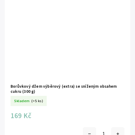
Borůvkový džem výběrový (extra) se sníženým obsahem
cukru (300 g)
Skladem
(>5 ks)
169 Kč