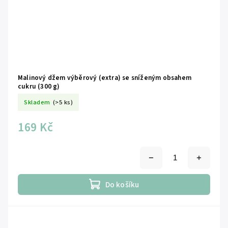
Malinový džem výběrový (extra) se sníženým obsahem
cukru (300 g)
Skladem
(>5 ks)
169 Kč
Do košíku