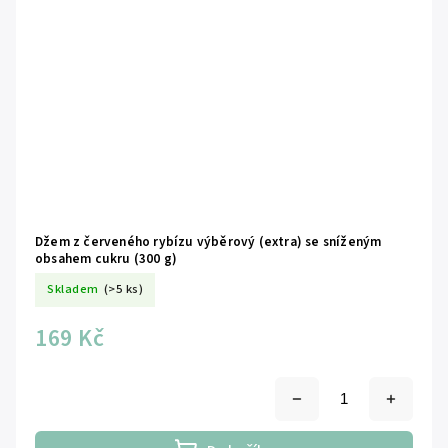
Džem z červeného rybízu výběrový (extra) se sníženým
obsahem cukru (300 g)
Skladem
(>5 ks)
169 Kč