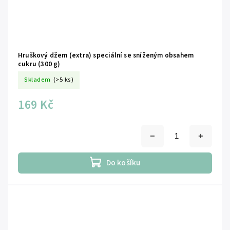
Hruškový džem (extra) speciální se sníženým obsahem
cukru (300 g)
Skladem
(>5 ks)
169 Kč
Do košíku