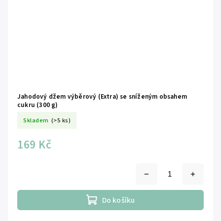
Jahodový džem výběrový (Extra) se sníženým obsahem
cukru (300 g)
Skladem
(>5 ks)
169 Kč
Do košíku