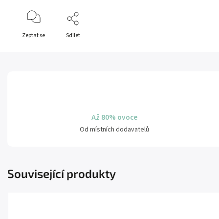
Zeptat se
Sdílet
Až 80% ovoce
Od místních dodavatelů
Související produkty