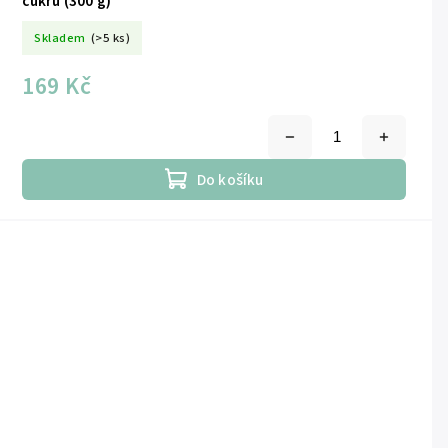
cukru (300 g)
Skladem
(>5 ks)
169 Kč
Do košíku