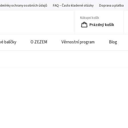
dmínky ochrany osobních údajů
FAQ – Často kladené otázky
Doprava a platba
Nákupní košík
Prázdný košík
é balíčky
O ZEZEM
Věrnostní program
Blog