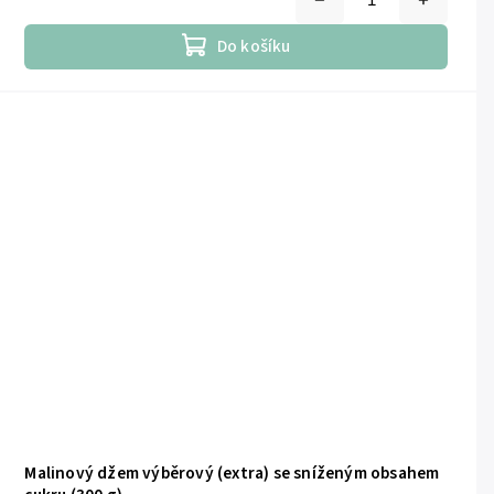
Do košíku
Malinový džem výběrový (extra) se sníženým obsahem