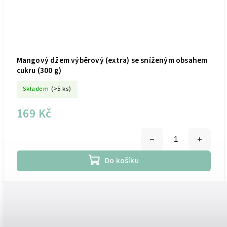
Mangový džem výběrový (extra) se sníženým obsahem
cukru (300 g)
Skladem
(>5 ks)
169 Kč
Do košíku