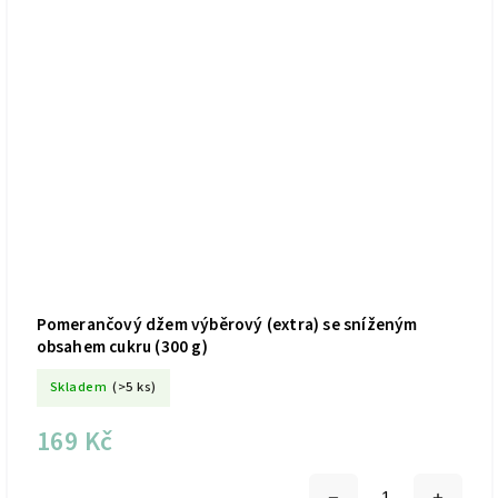
Pomerančový džem výběrový (extra) se sníženým
obsahem cukru (300 g)
Skladem
(>5 ks)
169 Kč