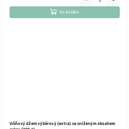
Do košíku
Višňový džem výběrový (extra) se sníženým obsahem