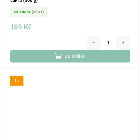
cukru (300 g)
Skladem
(>5 ks)
169 Kč
Do košíku
Tip