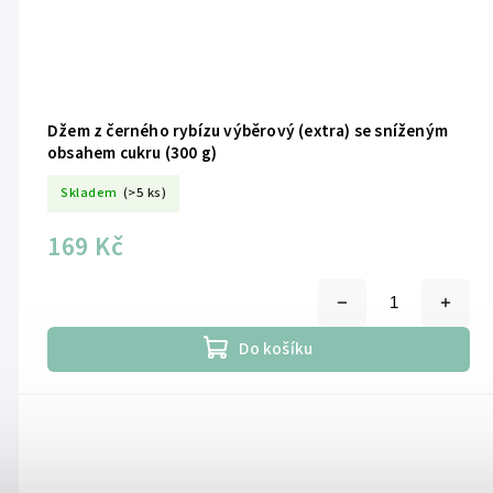
Džem z černého rybízu výběrový (extra) se sníženým
obsahem cukru (300 g)
Skladem
(>5 ks)
169 Kč
Do košíku