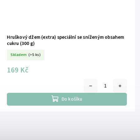
Hruškový džem (extra) speciální se sníženým obsahem
cukru (300 g)
Skladem
(>5 ks)
169 Kč
Do košíku