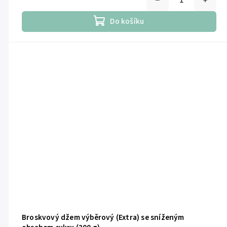
Do košíku
Broskvový džem výběrový (Extra) se sníženým