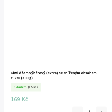
Kiwi džem výběrový (extra) se sníženým obsahem
cukru (300 g)
Skladem
(>5 ks)
169 Kč