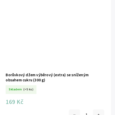
Borůvkový džem výběrový (extra) se sníženým
obsahem cukru (300 g)
Skladem
(>5 ks)
169 Kč