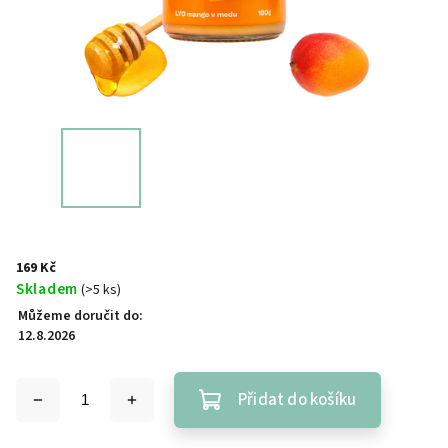
169 Kč
Skladem
(>5 ks)
Můžeme doručit do:
12.8.2026
Přidat do košíku