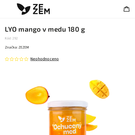
LYO mango v medu 180 g
Kód:
292
Značka:
ZEZEM
Neohodnoceno