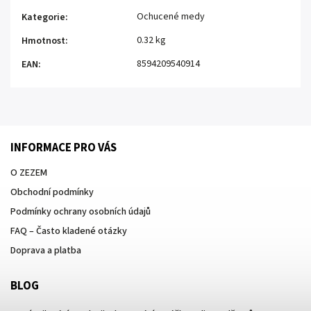
Ochucené medy
Kategorie
:
0.32 kg
Hmotnost
:
8594209540914
EAN
:
INFORMACE PRO VÁS
O ZEZEM
Obchodní podmínky
Podmínky ochrany osobních údajů
FAQ – Často kladené otázky
Doprava a platba
BLOG