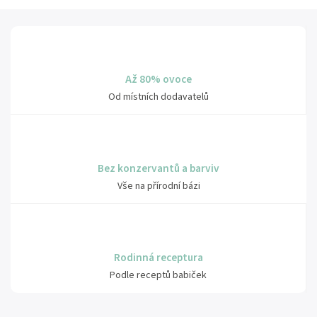
Až 80% ovoce
Od místních dodavatelů
Bez konzervantů a barviv
Vše na přírodní bázi
Rodinná receptura
Podle receptů babiček