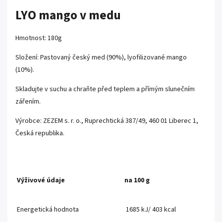
LYO mango v medu
Hmotnost: 180g
Složení: Pastovaný český med (90%), lyofilizované mango
(10%).
Skladujte v suchu a chraňte před teplem a přímým slunečním
zářením.
Výrobce: ZEZEM s. r. o., Ruprechtická 387/49, 460 01 Liberec 1,
Česká republika.
Výživové údaje
na 100 g
Energetická hodnota
1685 kJ/ 403 kcal