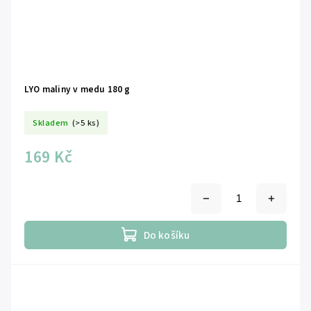
LYO maliny v medu 180 g
Skladem
(>5 ks)
169 Kč
Do košíku