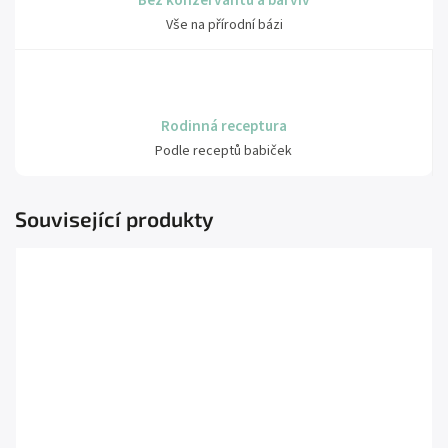
Bez konzervantů a barviv
Vše na přírodní bázi
Rodinná receptura
Podle receptů babiček
Související produkty