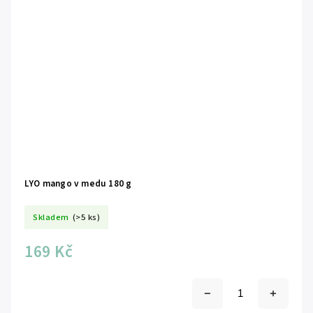
LYO mango v medu 180 g
Skladem
(>5 ks)
169 Kč