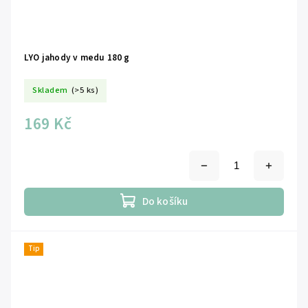
LYO jahody v medu 180 g
Skladem
(>5 ks)
169 Kč
Do košíku
Tip