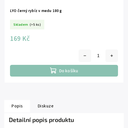
LYO černý rybíz v medu 180 g
Skladem
(>5 ks)
169 Kč
Do košíku
Popis
Diskuze
Detailní popis produktu