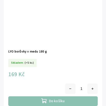
LYO borůvky v medu 180 g
Skladem
(>5 ks)
169 Kč
Do košíku