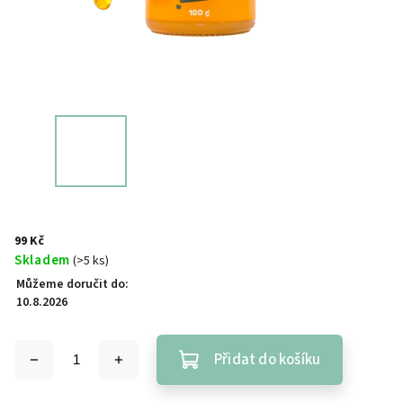
99 Kč
Skladem
(>5 ks)
Můžeme doručit do:
10.8.2026
Přidat do košíku