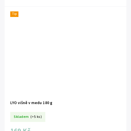
Tip
LYO višně v medu 180 g
Skladem
(>5 ks)