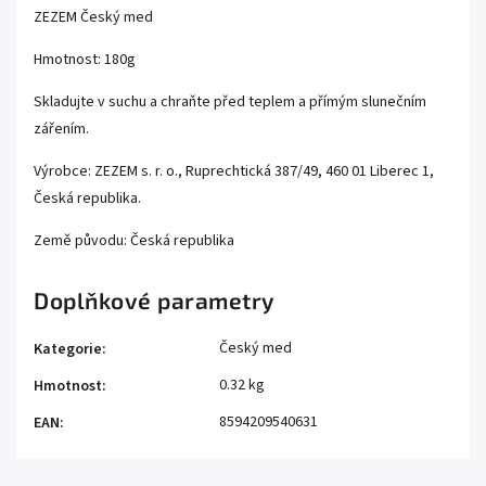
ZEZEM Český med
Hmotnost: 180g
Skladujte v suchu a chraňte před teplem a přímým slunečním
zářením.
Výrobce: ZEZEM s. r. o., Ruprechtická 387/49, 460 01 Liberec 1,
Česká republika.
Země původu: Česká republika
Doplňkové parametry
Český med
Kategorie
:
0.32 kg
Hmotnost
:
8594209540631
EAN
: