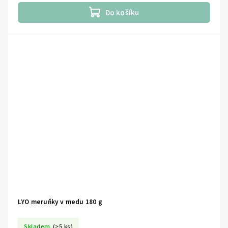
Do košíku
LYO meruňky v medu 180 g
Skladem
(>5 ks)