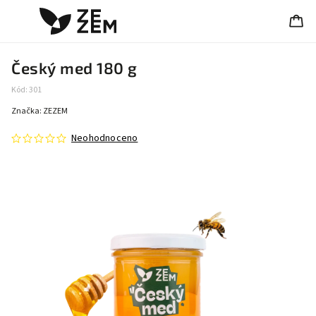
Český med 180 g
Kód:
301
Značka:
ZEZEM
Neohodnoceno