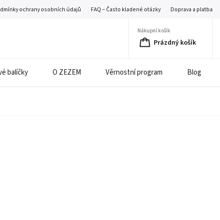
dmínky ochrany osobních údajů
FAQ – Často kladené otázky
Doprava a platba
Nákupní košík
Prázdný košík
é balíčky
O ZEZEM
Věrnostní program
Blog