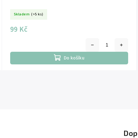
Skladem
(>5 ks)
99 Kč
Do košíku
Dop