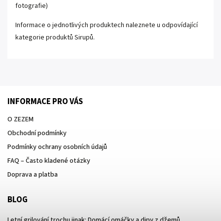
fotografie)
Informace o jednotlivých produktech naleznete
u odpovídající
kategorie produktů
Sirupů.
INFORMACE PRO VÁS
O ZEZEM
Obchodní podmínky
Podmínky ochrany osobních údajů
FAQ – Často kladené otázky
Doprava a platba
BLOG
Letní grilování trochu jinak: Domácí omáčky a dipy z džemů