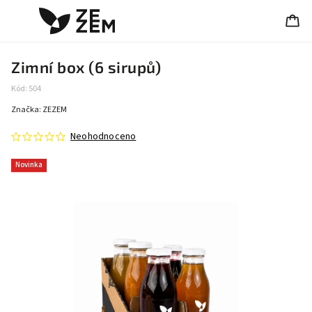
Zimní box (6 sirupů)
Kód:
504
Značka:
ZEZEM
Neohodnoceno
Novinka