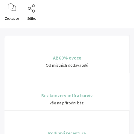
Zeptat se
Sdílet
Až 80% ovoce
Od místních dodavatelů
Bez konzervantů a barviv
Vše na přírodní bázi
Rodinná receptura