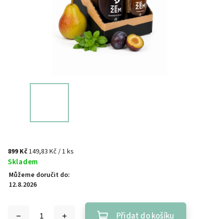
899 Kč
149,83 Kč / 1 ks
Skladem
Můžeme doručit do:
12.8.2026
Přidat do košíku