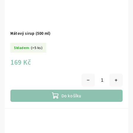
Mátový sirup (500 ml)
Skladem
(>5 ks)
169 Kč
Do košíku