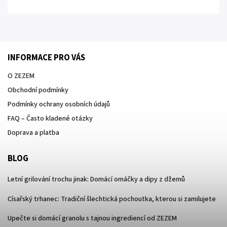
INFORMACE PRO VÁS
O ZEZEM
Obchodní podmínky
Podmínky ochrany osobních údajů
FAQ – Často kladené otázky
Doprava a platba
BLOG
Letní grilování trochu jinak: Domácí omáčky a dipy z džemů
Císařský trhanec: Tradiční šlechtická pochoutka, kterou si zamilujete
Upečte si domácí granolu s tajnou ingrediencí od ZEZEM