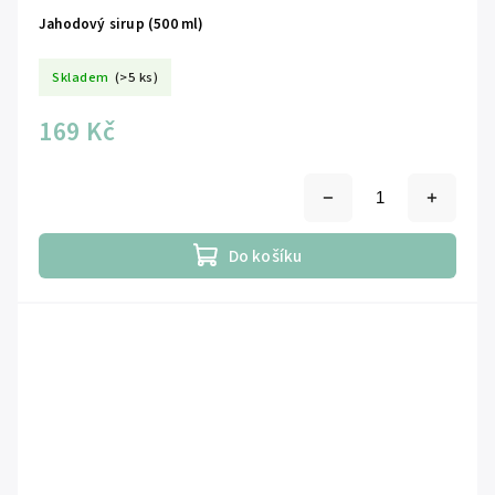
Jahodový sirup (500 ml)
Skladem
(>5 ks)
169 Kč
Do košíku