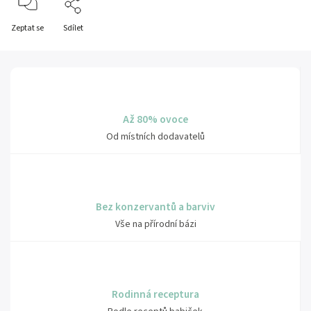
Zeptat se
Sdílet
Až 80% ovoce
Od místních dodavatelů
Bez konzervantů a barviv
Vše na přírodní bázi
Rodinná receptura