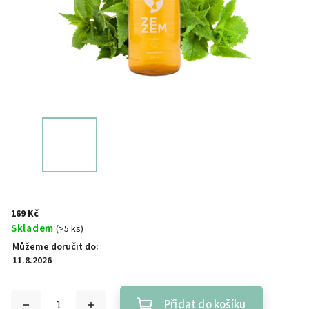
169 Kč
Skladem
(>5 ks)
Můžeme doručit do:
11.8.2026
Přidat do košíku