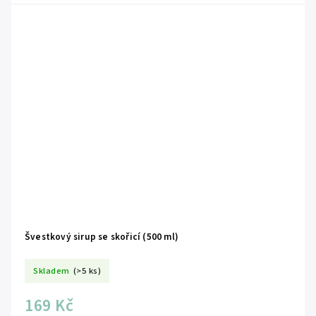
Švestkový sirup se skořicí (500 ml)
Skladem
(>5 ks)
169 Kč