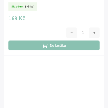
Skladem
(>5 ks)
169 Kč
Do košíku