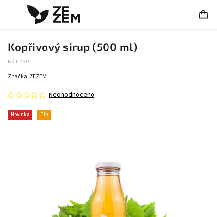
Kopřivový sirup (500 ml)
Kód:
439
Značka:
ZEZEM
Neohodnoceno
Novinka
Tip