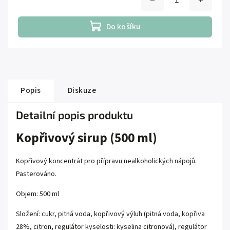
Do košíku
Popis
Diskuze
Detailní popis produktu
Kopřivový sirup (500 ml)
Kopřivový koncentrát pro přípravu nealkoholických nápojů.
Pasterováno.
Objem: 500 ml
Složení: cukr, pitná voda, kopřivový výluh (pitná voda, kopřiva
28%, citron, regulátor kyselosti: kyselina citronová), regulátor