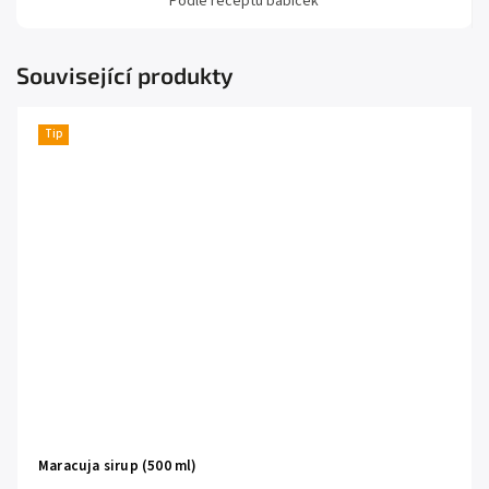
Podle receptů babiček
Související produkty
Tip
Maracuja sirup (500 ml)