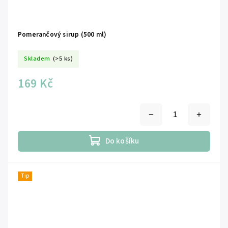
Pomerančový sirup (500 ml)
Skladem
(>5 ks)
169 Kč
Do košíku
Tip