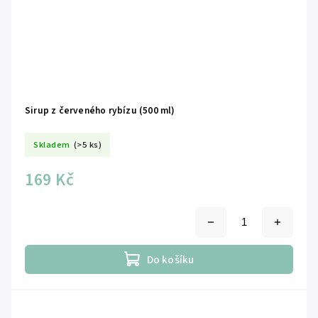
Sirup z červeného rybízu (500 ml)
Skladem
(>5 ks)
169 Kč
Do košíku