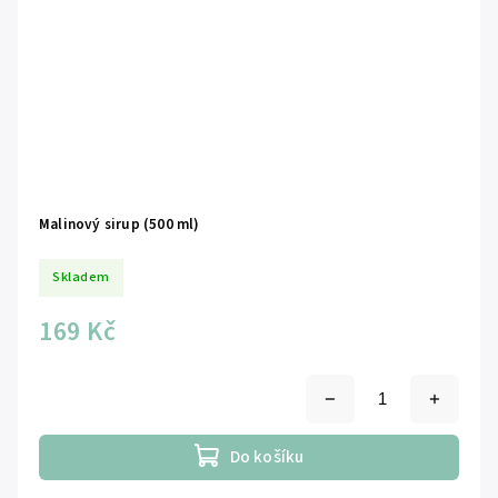
Malinový sirup (500 ml)
Skladem
169 Kč
Do košíku