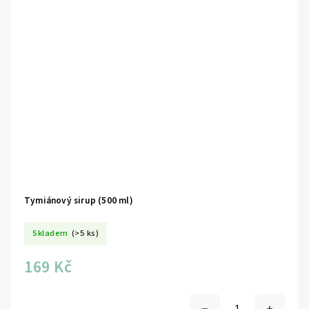
Tymiánový sirup (500 ml)
Skladem
(>5 ks)
169 Kč