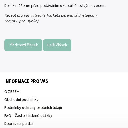
Dortík můžeme před podáváním ozdobit čerstvým ovocem.
Recept pro vás vytvořila Markéta Beranová (Instagram:
recepty_pro_synka)
Předchozí článek
Další článek
INFORMACE PRO VÁS
O ZEZEM
Obchodní podmínky
Podmínky ochrany osobních údajů
FAQ – Často kladené otázky
Doprava a platba