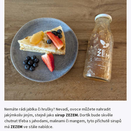
Nemáte rádi jablka či hrušky? Nevadí, ovoce můžete nahradit
jakýmkoliv jiným, stejně jako
sirup
ZEZEM.
Dortík bude skvěle
chutnat třeba s jahodami, malinami či mangem, tyto příchutě sirupů
má
ZEZEM
ve stále nabídce.