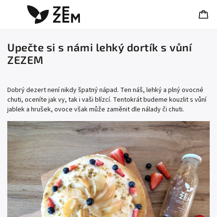
Upečte si s námi lehký dortík s vůní
ZEZEM
Dobrý dezert není nikdy špatný nápad. Ten náš, lehký a plný ovocné
chuti, oceníte jak vy, tak i vaši blízcí. Tentokrát budeme kouzlit s vůní
jablek a hrušek, ovoce však může zaměnit dle nálady či chuti.