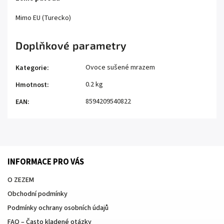
Mimo EU (Turecko)
Doplňkové parametry
Ovoce sušené mrazem
Kategorie
:
0.2 kg
Hmotnost
:
8594209540822
EAN
:
INFORMACE PRO VÁS
O ZEZEM
Obchodní podmínky
Podmínky ochrany osobních údajů
FAQ – Často kladené otázky