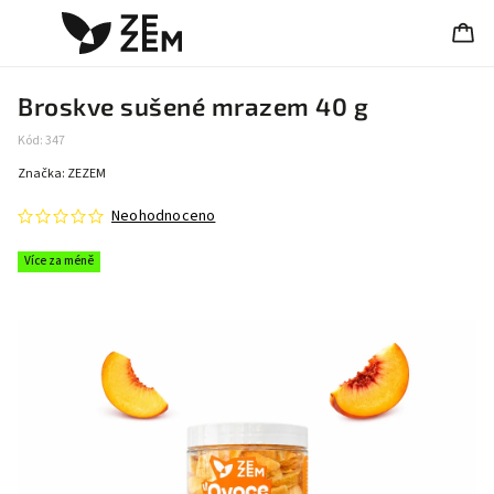
Broskve sušené mrazem 40 g
Kód:
347
Značka:
ZEZEM
Neohodnoceno
Více za méně