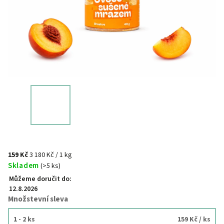
159 Kč
3 180 Kč / 1 kg
Skladem
(>5 ks)
Můžeme doručit do:
12.8.2026
Množstevní sleva
1 - 2 ks
159 Kč
/ ks