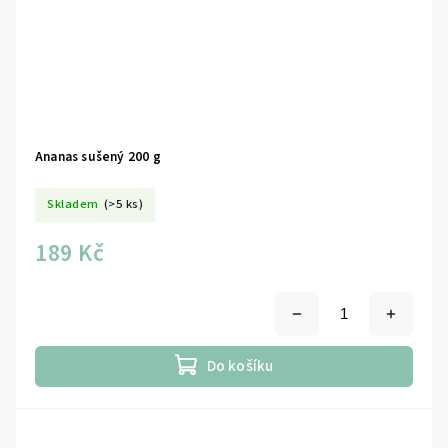
Ananas sušený 200 g
Skladem
(>5 ks)
189 Kč
Do košíku