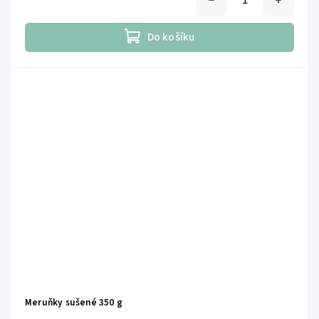
Do košíku
Meruňky sušené 350 g