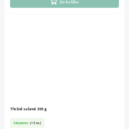
Do košíku
Třešně sušené 300 g
Skladem
(>5 ks)