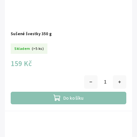
Sušené švestky 350 g
Skladem
(>5 ks)
159 Kč
Do košíku