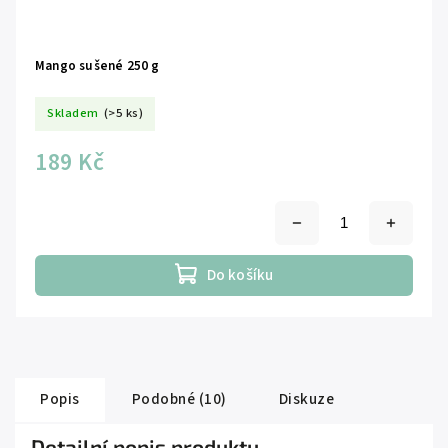
Mango sušené 250 g
Skladem
(>5 ks)
189 Kč
Do košíku
Popis
Podobné (10)
Diskuze
Detailní popis produktu