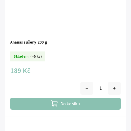
Ananas sušený 200 g
Skladem
(>5 ks)
189 Kč
Do košíku