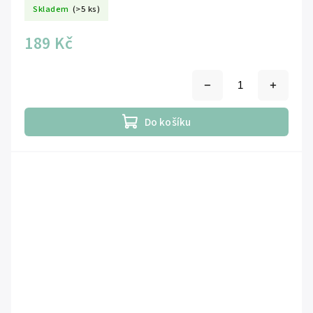
Skladem
(>5 ks)
189 Kč
Do košíku