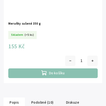
Meruňky sušené 350 g
Skladem
(>5 ks)
155 Kč
Do košíku
Popis
Podobné (10)
Diskuze