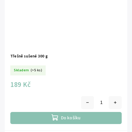
Třešně sušené 300 g
Skladem
(>5 ks)
189 Kč
Do košíku