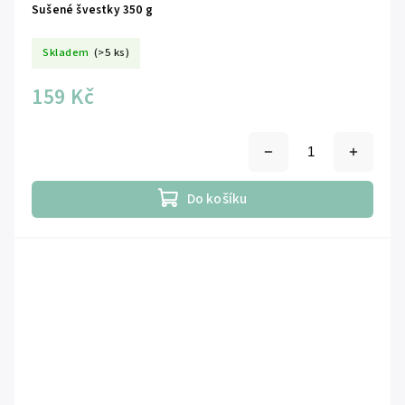
Sušené švestky 350 g
Skladem
(>5 ks)
159 Kč
Do košíku