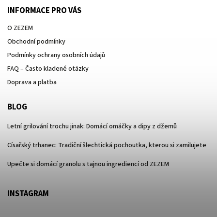
INFORMACE PRO VÁS
O ZEZEM
Obchodní podmínky
Podmínky ochrany osobních údajů
FAQ – Často kladené otázky
Doprava a platba
BLOG
Letní grilování trochu jinak: Domácí omáčky a dipy z džemů
Císařský trhanec: Tradiční šlechtická pochoutka, kterou si zamilujete
Upečte si domácí granolu s tajnou ingrediencí od ZEZEM
INSTAGRAM