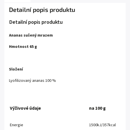
Detailní popis produktu
Detailní popis produktu
Ananas sušený mrazem
Hmotnost 65 g
Složení
Lyofilizovaný ananas 100 %
Výživové údaje
na 100 g
Energie
1500kJ/357kcal