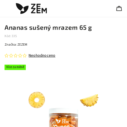
Ananas sušený mrazem 65 g
Kód:
335
Značka:
ZEZEM
Neohodnoceno
Více za méně