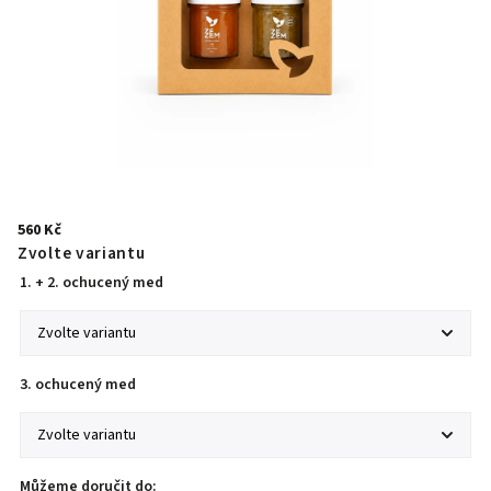
560 Kč
Zvolte variantu
1. + 2. ochucený med
3. ochucený med
Můžeme doručit do: