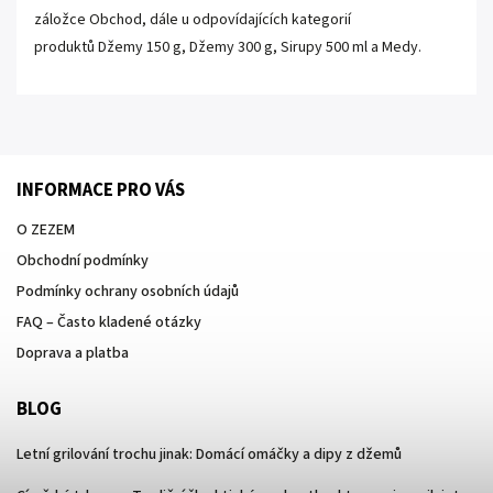
záložce
Obchod
, dále u odpovídajících kategorií
produktů
Džemy 150 g
,
Džemy 300 g
,
Sirupy 500 ml
a
Medy
.
INFORMACE PRO VÁS
O ZEZEM
Obchodní podmínky
Podmínky ochrany osobních údajů
FAQ – Často kladené otázky
Doprava a platba
BLOG
Letní grilování trochu jinak: Domácí omáčky a dipy z džemů