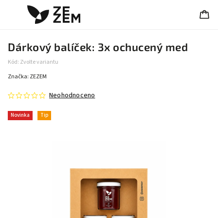
Dárkový balíček: 3x ochucený med
Kód:
Zvolte variantu
Značka:
ZEZEM
Neohodnoceno
Novinka
Tip