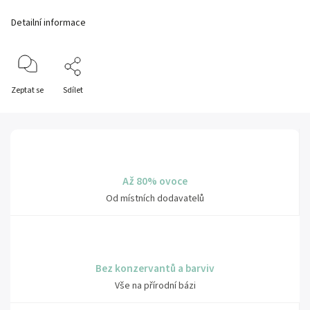
Detailní informace
Zeptat se
Sdílet
Až 80% ovoce
Od místních dodavatelů
Bez konzervantů a barviv
Vše na přírodní bázi