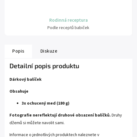
Rodinná receptura
Podle receptů babiček
Popis
Diskuze
Detailní popis produktu
Dárkový balíček
Obsahuje
3x ochucený med (180 g)
Fotografie nereflektují druhové obsazení balíčků.
Druhy
džemů si můžete navolit sami.
Informace o jednotlivých produktech naleznete v