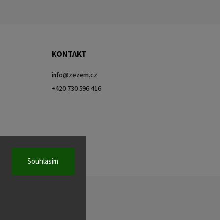
KONTAKT
info
@
zezem.cz
+420 730 596 416
Souhlasím