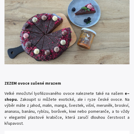
ZEZEM ovoce sušené mrazem
Velké množství lyofilizovaného ovoce naleznete také na našem
e–
shopu.
Zakoupit si můžete exotické, ale i ryze české ovoce. Na
výběr máte z jahod, malin, manga, švestek, višní, meruněk, broskví,
ananasu, banánu, rybízu, borůvek, kiwi nebo pomeranče, a to vždy
v elegantní plastové krabičce, která zaručí dlouhou čerstvost a
křupavost.