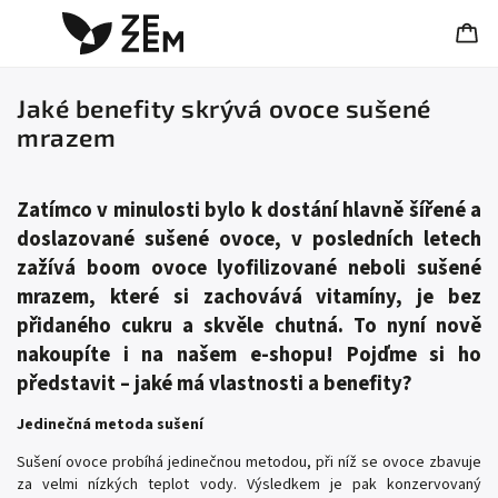
Jaké benefity skrývá ovoce sušené
mrazem
Zatímco v minulosti bylo k dostání hlavně šířené a
doslazované sušené ovoce, v posledních letech
zažívá boom ovoce lyofilizované neboli sušené
mrazem, které si zachovává vitamíny, je bez
přidaného cukru a skvěle chutná. To nyní nově
nakoupíte i na našem e-shopu! Pojďme si ho
představit – jaké má vlastnosti a benefity?
Jedinečná metoda sušení
Sušení ovoce probíhá jedinečnou metodou, při níž se ovoce zbavuje
za velmi nízkých teplot vody. Výsledkem je pak konzervovaný