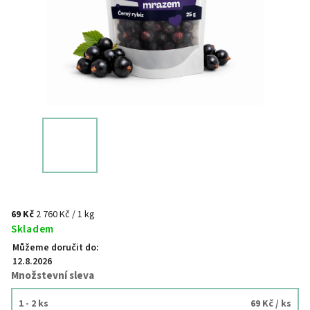
69 Kč
2 760 Kč / 1 kg
Skladem
Můžeme doručit do:
12.8.2026
Množstevní sleva
1 - 2 ks
69 Kč
/ ks