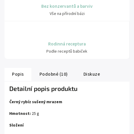
Bez konzervantů a barviv
Vše na přírodní bázi
Rodinná receptura
Podle receptů babiček
Popis
Podobné (10)
Diskuze
Detailní popis produktu
Černý rybíz sušený mrazem
Hmotnost:
25 g
Složení