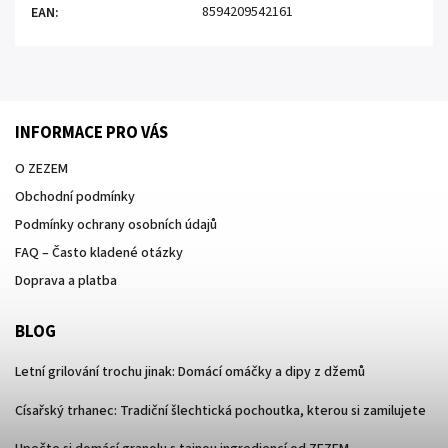
8594209542161
EAN
:
INFORMACE PRO VÁS
O ZEZEM
Obchodní podmínky
Podmínky ochrany osobních údajů
FAQ – Často kladené otázky
Doprava a platba
BLOG
Letní grilování trochu jinak: Domácí omáčky a dipy z džemů
Císařský trhanec: Tradiční šlechtická pochoutka, kterou si zamilujete