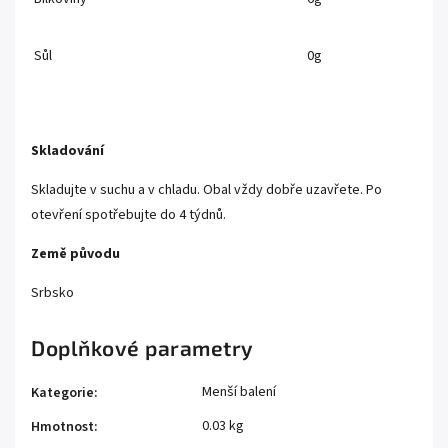
Sůl
0g
Skladování
Skladujte v suchu a v chladu. Obal vždy dobře uzavřete. Po
otevření spotřebujte do 4 týdnů.
Země původu
Srbsko
Doplňkové parametry
Menší balení
Kategorie
:
0.03 kg
Hmotnost
: